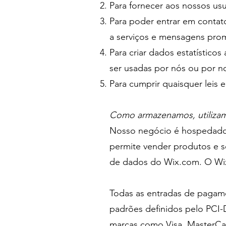
Para fornecer aos nossos usuá
Para poder entrar em contato
a serviços e mensagens prom
Para criar dados estatístic
ser usadas por nós ou por no
Para cumprir quaisquer leis 
Como armazenamos, utilizamo
Nosso negócio é hospedado 
permite vender produtos e s
de dados do Wix.com. O Wix.
Todas as entradas de pagam
padrões definidos pelo PCI-
marcas como Visa, MasterCar