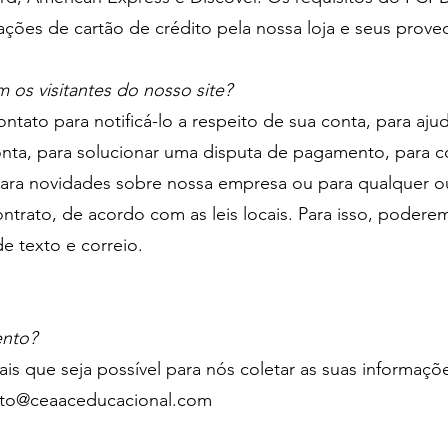
ções de cartão de crédito pela nossa loja e seus proved
s visitantes do nosso site?
ato para notificá-lo a respeito de sua conta, para ajud
nta, para solucionar uma disputa de pagamento, para col
para novidades sobre nossa empresa ou para qualquer o
ontrato, de acordo com as leis locais. Para isso, podere
e texto e correio.
ento?
s que seja possível para nós coletar as suas informaçõe
ato@ceaaceducacional.com