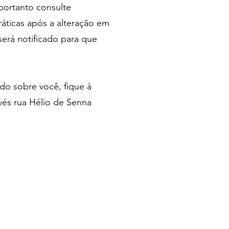
portanto consulte
áticas após a alteração em
será notificado para que
ado sobre você, fique à
vés rua Hélio de Senna