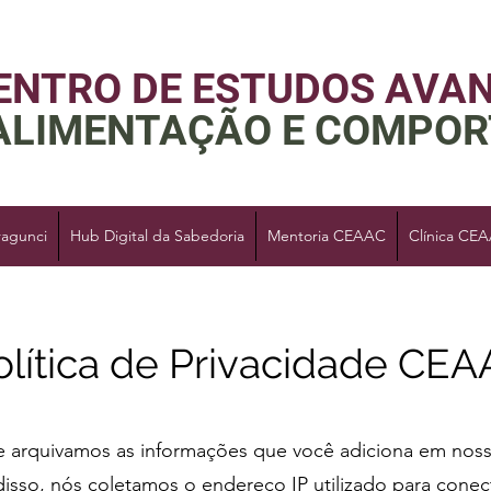
ENTRO DE ESTUDOS AVA
ALIMENTAÇÃO E COMPO
ragunci
Hub Digital da Sabedoria
Mentoria CEAAC
Clínica CE
olítica de Privacidade CE
 arquivamos as informações que você adiciona em nosso
disso, nós coletamos o endereço IP utilizado para cone