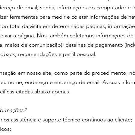
dereço de email; senha; informações do computador e in
zar ferramentas para medir e coletar informações de n
mpo total da visita em determinadas páginas, informaçõ
deixar a página. Nós também coletamos informações de i
ha, meios de comunicação); detalhes de pagamento (inc
eedback, recomendações e perfil pessoal.
ansação em nosso site, como parte do procedimento, nó
eu nome, endereço e endereço de email. As suas infor
cíficas citadas abaixo apenas.
nformações?
rios assistência e suporte técnico contínuos ao cliente;
iços;