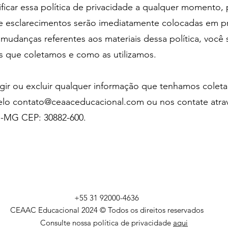
ficar essa política de privacidade a qualquer momento, 
 e esclarecimentos serão imediatamente colocadas em pr
 mudanças referentes aos materiais dessa política, você 
es que coletamos e como as utilizamos.
rigir ou excluir qualquer informação que tenhamos colet
elo
contato@ceaaceducacional.com
ou nos contate atra
H-MG CEP: 30882-600.
+55 31 92000-4636
CEAAC Educacional 2024 © Todos os direitos reservados
Consulte nossa política de privacidade
aqui