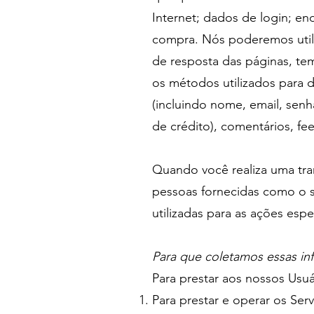
Internet; dados de login; en
compra. Nós poderemos utili
de resposta das páginas, te
os métodos utilizados para 
(incluindo nome, email, sen
de crédito), comentários, f
Quando você realiza uma tr
pessoas fornecidas como o s
utilizadas para as ações espe
Para que coletamos essas i
Para prestar aos nossos Usuá
Para prestar e operar os Serv