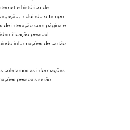
ternet e histórico de
avegação, incluindo o tempo
es de interação com página e
dentificação pessoal
luindo informações de cartão
s coletamos as informações
mações pessoais serão