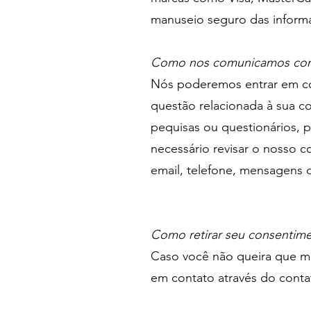
manuseio seguro das informa
Como nos comunicamos com o
Nós poderemos entrar em cont
questão relacionada à sua co
pequisas ou questionários, 
necessário revisar o nosso c
email, telefone, mensagens d
Como retirar seu consentim
Caso você não queira que mai
em contato através do
cont