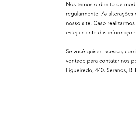
Nós temos o direito de modi
regularmente. As alterações
nosso site. Caso realizarmos
esteja ciente das informaçõ
Se você quiser: acessar, cor
vontade para contatar-nos p
Figueiredo, 440, Seranos, B