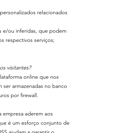
 personalizados relacionados
as e/ou inferidas, que podem
s respectivos serviços;
s visitantes?
ataforma online que nos
em ser armazenadas no banco
os por firewall.
sa empresa aderem aos
que é um esforço conjunto de
SS ajudam a garantir o