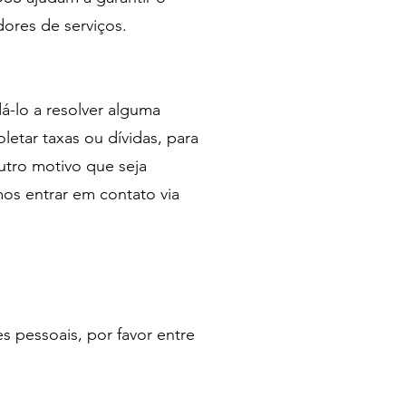
ores de serviços.
á-lo a resolver alguma
etar taxas ou dívidas, para
utro motivo que seja
mos entrar em contato via
s pessoais, por favor entre