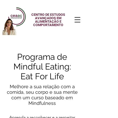
CENTRO DE ESTUDOS
AVANÇADOS EM
ALIMENTAÇÃO E
COMPORTAMENTO
Programa de
Mindful Eating:
Eat For Life
Melhore a sua relação com a
comida, seu corpo e sua mente
com um curso baseado em
Mindfulness
Aprenda a reconhecer e a respeitar