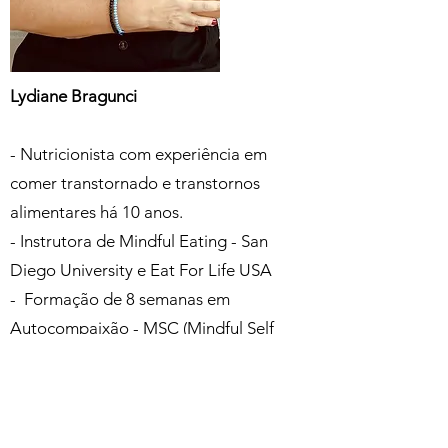
Lydiane Bragunci
- Nutricionista com experiência em
comer transtornado e transtornos
alimentares há 10 anos.
- Instrutora de Mindful Eating - San
Diego University e Eat For Life USA
- Formação de 8 semanas em
Autocompaixão - MSC (Mindful Self
Compassion)
- Formação de 8 semanas no protocolo
de Mindulness MBSR (Mindfulness
Based to Stress Reduction)