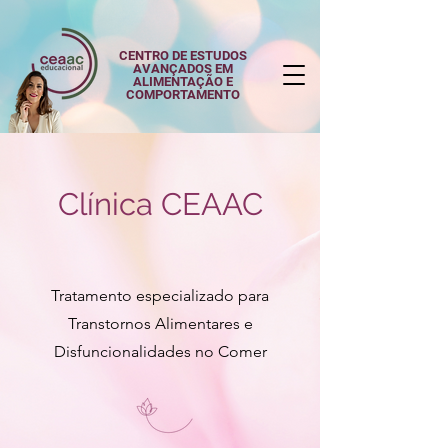
CENTRO DE ESTUDOS
AVANÇADOS EM
ALIMENTAÇÃO E
COMPORTAMENTO
Clínica CEAAC
Tratamento especializado para
Transtornos Alimentares e
Disfuncionalidades no Comer